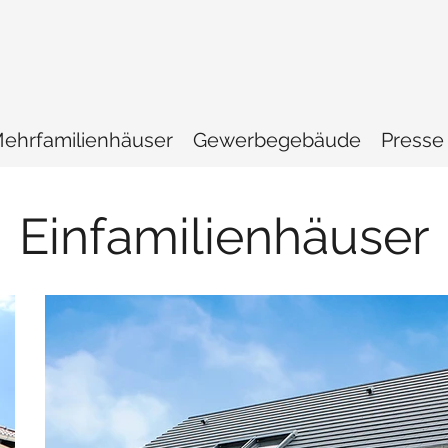
ehrfamilienhäuser
Gewerbegebäude
Presse
Einfamilienhäuser