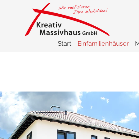
Start
Einfamilienhäuser
M